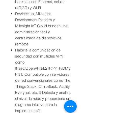
backhaul con Ethernet, celular
(4G/3G) y Wi-Fi
DeviceHub, Milesight
Development Platform y
Milesight IoT Cloud brindan una
administración fácil y
centralizada de dispositivos
remotos
Habilite la comunicación de
seguridad con múltiples VPN
como
IPsec/OpenVPN/L2TP/PPTP/DMV
PN  Compatible con servidores
de red convencionales como The
Things Stack, ChirpStack, Actility,
Everynet, etc.  Detecta y analiza
el nivel de ruido y proporciona un
diagrama intuitivo para la
implementación